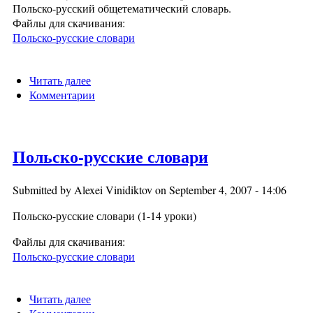
Польско-русский общетематический словарь.
Файлы для скачивания:
Польско-русские словари
Читать далее
о Общетематический словарь
Комментарии
Польско-русские словари
Submitted by
Alexei Vinidiktov
on September 4, 2007 - 14:06
Польско-русские словари (1-14 уроки)
Файлы для скачивания:
Польско-русские словари
Читать далее
о Польско-русские словари