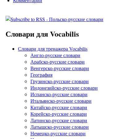
Комментарии
Словари для Vocabilis
Словари для тренажера Vocabilis
Англо-русские словари
Арабско-русские словари
Венгерско-русские словари
География
Грузинско-русские словари
Индонезийско-русские словари
Испанско-русские словари
Итальянско-русские словари
Китайско-русские словари
Корейско-русские словари
Латинско-русские словари
Латышско-русские словари
Немецко-русские словари