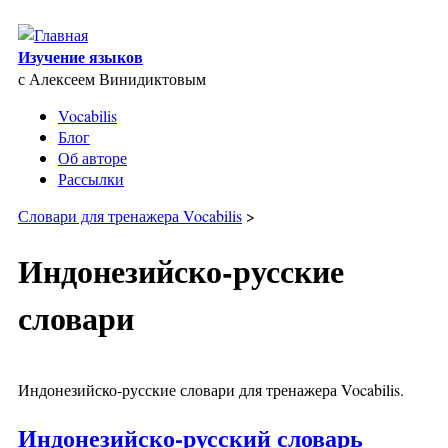
Skip to main content
Изучение языков
с Алексеем Винидиктовым
Vocabilis
Блог
Об авторе
Рассылки
Словари для тренажера Vocabilis
>
Индонезийско-русские
словари
Индонезийско-русские словари для тренажера Vocabilis.
Индонезийско-русский словарь