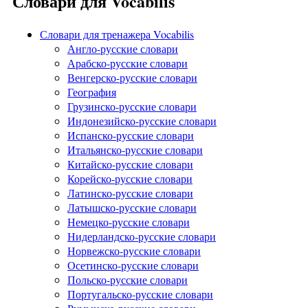
Словари для Vocabilis
Словари для тренажера Vocabilis
Англо-русские словари
Арабско-русские словари
Венгерско-русские словари
География
Грузинско-русские словари
Индонезийско-русские словари
Испанско-русские словари
Итальянско-русские словари
Китайско-русские словари
Корейско-русские словари
Латинско-русские словари
Латышско-русские словари
Немецко-русские словари
Нидерландско-русские словари
Норвежско-русские словари
Осетинско-русские словари
Польско-русские словари
Португальско-русские словари