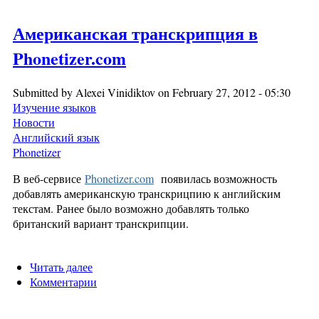
Американская транскрипция в
Phonetizer.com
Submitted by
Alexei Vinidiktov
on February 27, 2012 - 05:30
Изучение языков
Новости
Английский язык
Phonetizer
В веб-сервисе
Phonetizer.com
появилась возможность
добавлять американскую транскрицпию к английским
текстам. Ранее было возможно добавлять только
британский вариант транскрипции.
Читать далее
о Американская транскрипция в
Комментарии
Phonetizer.com