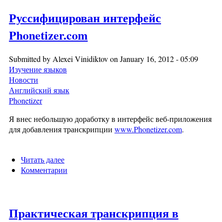
Руссифицирован интерфейс
Phonetizer.com
Submitted by
Alexei Vinidiktov
on January 16, 2012 - 05:09
Изучение языков
Новости
Английский язык
Phonetizer
Я внес небольшую доработку в интерфейс веб-приложения
для добавления транскрипции
www.Phonetizer.com
.
Читать далее
о Руссифицирован интерфейс Phonetizer.com
Комментарии
Практическая транскрипция в