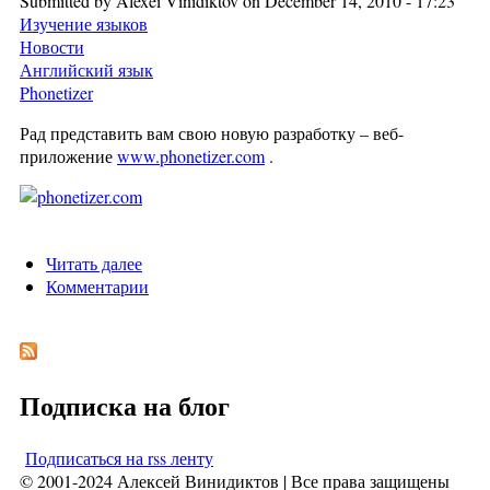
Submitted by
Alexei Vinidiktov
on December 14, 2010 - 17:23
Изучение языков
Новости
Английский язык
Phonetizer
Рад представить вам свою новую разработку – веб-
приложение
www.phonetizer.com
.
Читать далее
о Phonetizer.com помогает читать английские
Комментарии
тексты
Подписка на блог
Подписаться на rss ленту
© 2001-2024 Алексей Винидиктов | Все права защищены