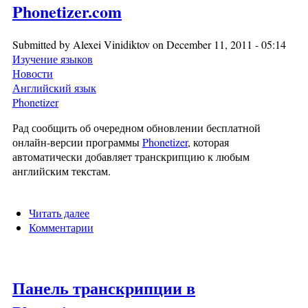
Phonetizer.com
Submitted by
Alexei Vinidiktov
on December 11, 2011 - 05:14
Изучение языков
Новости
Английский язык
Phonetizer
Рад сообщить об очередном обновлении бесплатной
онлайн-версии программы
Phonetizer
, которая
автоматически добавляет транскрипцию к любым
английским текстам.
Читать далее
о Практическая транскрипция в
Комментарии
Phonetizer.com
Панель транскрипции в