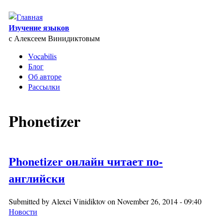
Skip to main content
Изучение языков
с Алексеем Винидиктовым
Vocabilis
Блог
Об авторе
Рассылки
Phonetizer
Phonetizer онлайн читает по-
английски
Submitted by
Alexei Vinidiktov
on November 26, 2014 - 09:40
Новости