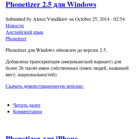
Phonetizer 2.5 для Windows
Submitted by
Alexei Vinidiktov
on October 25, 2014 - 02:54
Новости
Английский язык
Phonetizer
Phonetizer для Windows обновлен до версии 2.5.
Добавлена транскрипция (американский вариант) для
более 26 тысяч имен собственных (имен людей, названий
мест, национальностей).
Скачать демонстрационную версию.
Читать далее
о Phonetizer 2.5 для Windows
Комментарии
Phonetizer для iPhone