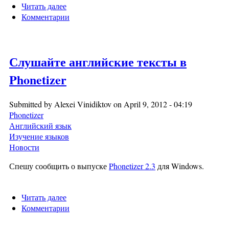
Читать далее
о Phonetizer для смартфонов и планшетов на
Комментарии
Android
Слушайте английские тексты в
Phonetizer
Submitted by
Alexei Vinidiktov
on April 9, 2012 - 04:19
Phonetizer
Английский язык
Изучение языков
Новости
Спешу сообщить о выпуске
Phonetizer 2.3
для Windows.
Читать далее
о Слушайте английские тексты в Phonetizer
Комментарии