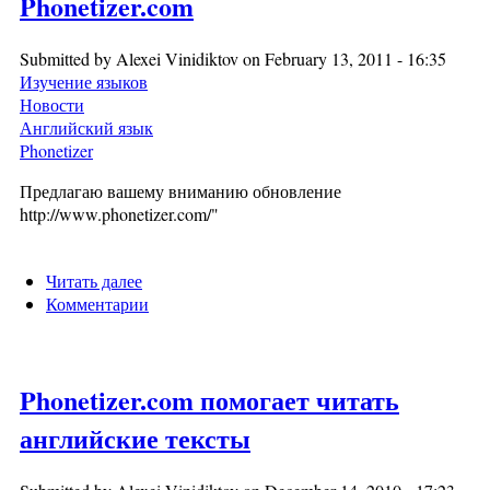
Phonetizer.com
Submitted by
Alexei Vinidiktov
on February 13, 2011 - 16:35
Изучение языков
Новости
Английский язык
Phonetizer
Предлагаю вашему вниманию обновление
http://www.phonetizer.com/
"
Читать далее
о Панель транскрипции в Phonetizer.com
Комментарии
Phonetizer.com помогает читать
английские тексты