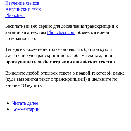
Изучение языков
Английский язык
Phonetizer
Бесплатный веб сервис для добавления транскрипции к
английским текстам
Phonetizer.com
обзавелся новой
возможностью.
Теперь вы можете не только добавлять британскую и
американскую транскрипцию к любым текстам, но и
прослушивать любые отрывки английских текстов
.
Выделите любой отрывок текста в правой текстовой рамке
(куда выводится текст с транскрипцией) и щелкните по
кнопке "Озвучить".
Читать далее
о Phonetizer онлайн читает по-английски
Комментарии