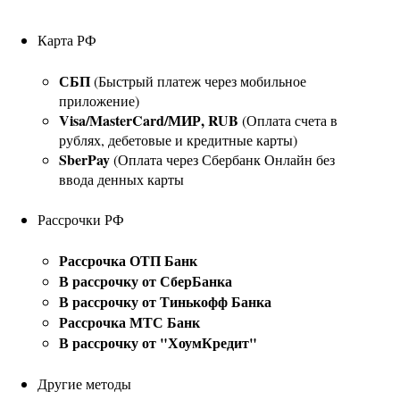
Карта РФ
СБП
(Быстрый платеж через мобильное
приложение)
Visa/MasterCard/МИР, RUB
(Оплата счета в
рублях, дебетовые и кредитные карты)
SberPay
(Оплата через Сбербанк Онлайн без
ввода денных карты
Рассрочки РФ
Рассрочка ОТП Банк
В рассрочку от СберБанка
В рассрочку от Тинькофф Банка
Рассрочка МТС Банк
В рассрочку от "ХоумКредит"
Другие методы