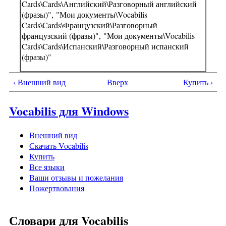
Cards\Cards\Английский\Разговорный английский
(фразы)", "Мои документы\Vocabilis
Cards\Cards\Французский\Разговорный
французский (фразы)", "Мои документы\Vocabilis
Cards\Cards\Испанский\Разговорный испанский
(фразы)"
‹ Внешний вид
Вверх
Купить ›
Vocabilis для Windows
Внешний вид
Скачать Vocabilis
Купить
Все языки
Ваши отзывы и пожелания
Пожертвования
Словари для Vocabilis