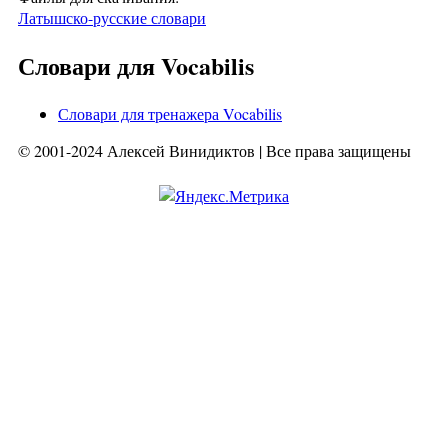
Латышско-русские словари
Словари для Vocabilis
Словари для тренажера Vocabilis
© 2001-2024 Алексей Винидиктов | Все права защищены