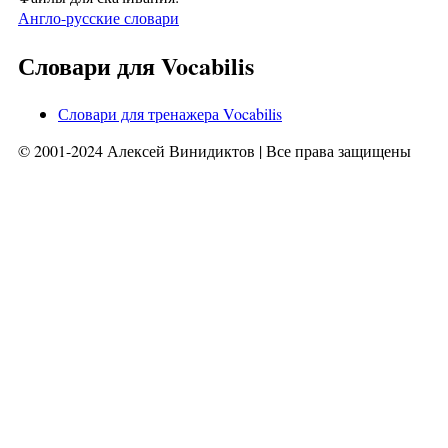
Англо-русские словари
Словари для Vocabilis
Словари для тренажера Vocabilis
© 2001-2024 Алексей Винидиктов | Все права защищены