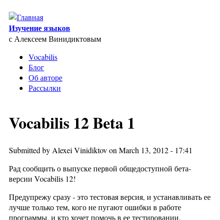
Skip to main content
Изучение языков
с Алексеем Винидиктовым
Vocabilis
Блог
Об авторе
Рассылки
Vocabilis 12 Beta 1
Submitted by
Alexei Vinidiktov
on March 13, 2012 - 17:41
Рад сообщить о выпуске первой общедоступной бета-
версии Vocabilis 12!
Предупрежу сразу - это тестовая версия, и устанавливать ее
лучше только тем, кого не пугают ошибки в работе
программы, и кто хочет помочь в ее тестировании.